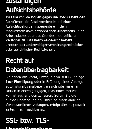
zuständigen
Aufsichtsbehörde
Im Falle von Verstößen gegen die DSGVO steht den
Betroffenen ein Beschwerderecht bei einer
Aufsichtsbehörde, insbesondere in dem
Mitgliedstaat ihres gewöhnlichen Aufenthalts, ihres
Arbeitsplatzes oder des Orts des mutmaßlichen
Verstoßes zu. Das Beschwerderecht besteht
unbeschadet anderweitiger verwaltungsrechtlicher
oder gerichtlicher Rechtsbehelfe.
Recht auf
Datenübertragbarkeit
Sie haben das Recht, Daten, die wir auf Grundlage
Ihrer Einwilligung oder in Erfüllung eines Vertrags
automatisiert verarbeiten, an sich oder an einen
Dritten in einem gängigen, maschinenlesbaren
Format aushändigen zu lassen. Sofern Sie die
direkte Übertragung der Daten an einen anderen
Verantwortlichen verlangen, erfolgt dies nur, soweit
es technisch machbar ist.
SSL- bzw. TLS-