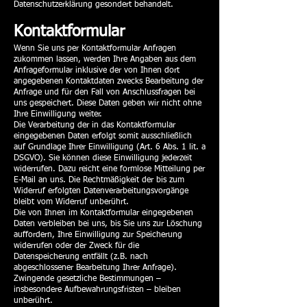
Datenschutzerklärung gesondert behandelt.
Kontaktformular
Wenn Sie uns per Kontaktformular Anfragen
zukommen lassen, werden Ihre Angaben aus dem
Anfrageformular inklusive der von Ihnen dort
angegebenen Kontaktdaten zwecks Bearbeitung der
Anfrage und für den Fall von Anschlussfragen bei
uns gespeichert. Diese Daten geben wir nicht ohne
Ihre Einwilligung weiter.
Die Verarbeitung der in das Kontaktformular
eingegebenen Daten erfolgt somit ausschließlich
auf Grundlage Ihrer Einwilligung (Art. 6 Abs. 1 lit. a
DSGVO). Sie können diese Einwilligung jederzeit
widerrufen. Dazu reicht eine formlose Mitteilung per
E-Mail an uns. Die Rechtmäßigkeit der bis zum
Widerruf erfolgten Datenverarbeitungsvorgänge
bleibt vom Widerruf unberührt.
Die von Ihnen im Kontaktformular eingegebenen
Daten verbleiben bei uns, bis Sie uns zur Löschung
auffordern, Ihre Einwilligung zur Speicherung
widerrufen oder der Zweck für die
Datenspeicherung entfällt (z.B. nach
abgeschlossener Bearbeitung Ihrer Anfrage).
Zwingende gesetzliche Bestimmungen –
insbesondere Aufbewahrungsfristen – bleiben
unberührt.