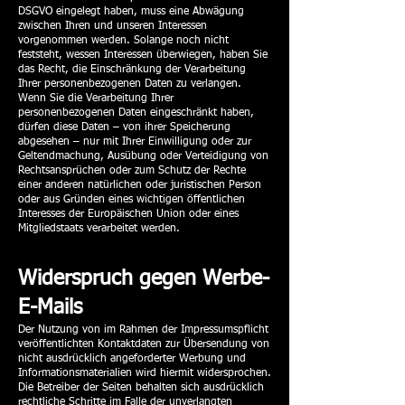
DSGVO eingelegt haben, muss eine Abwägung
zwischen Ihren und unseren Interessen
vorgenommen werden. Solange noch nicht
feststeht, wessen Interessen überwiegen, haben Sie
das Recht, die Einschränkung der Verarbeitung
Ihrer personenbezogenen Daten zu verlangen.
Wenn Sie die Verarbeitung Ihrer
personenbezogenen Daten eingeschränkt haben,
dürfen diese Daten – von ihrer Speicherung
abgesehen – nur mit Ihrer Einwilligung oder zur
Geltendmachung, Ausübung oder Verteidigung von
Rechtsansprüchen oder zum Schutz der Rechte
einer anderen natürlichen oder juristischen Person
oder aus Gründen eines wichtigen öffentlichen
Interesses der Europäischen Union oder eines
Mitgliedstaats verarbeitet werden.
Widerspruch gegen Werbe-
E-Mails
Der Nutzung von im Rahmen der Impressumspflicht
veröffentlichten Kontaktdaten zur Übersendung von
nicht ausdrücklich angeforderter Werbung und
Informationsmaterialien wird hiermit widersprochen.
Die Betreiber der Seiten behalten sich ausdrücklich
rechtliche Schritte im Falle der unverlangten