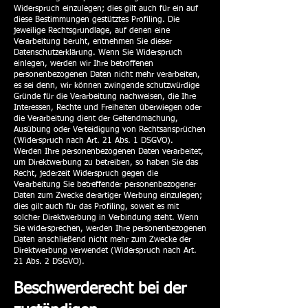
Widerspruch einzulegen; dies gilt auch für ein auf
diese Bestimmungen gestütztes Profiling. Die
jeweilige Rechtsgrundlage, auf denen eine
Verarbeitung beruht, entnehmen Sie dieser
Datenschutzerklärung. Wenn Sie Widerspruch
einlegen, werden wir Ihre betroffenen
personenbezogenen Daten nicht mehr verarbeiten,
es sei denn, wir können zwingende schutzwürdige
Gründe für die Verarbeitung nachweisen, die Ihre
Interessen, Rechte und Freiheiten überwiegen oder
die Verarbeitung dient der Geltendmachung,
Ausübung oder Verteidigung von Rechtsansprüchen
(Widerspruch nach Art. 21 Abs. 1 DSGVO).
Werden Ihre personenbezogenen Daten verarbeitet,
um Direktwerbung zu betreiben, so haben Sie das
Recht, jederzeit Widerspruch gegen die
Verarbeitung Sie betreffender personenbezogener
Daten zum Zwecke derartiger Werbung einzulegen;
dies gilt auch für das Profiling, soweit es mit
solcher Direktwerbung in Verbindung steht. Wenn
Sie widersprechen, werden Ihre personenbezogenen
Daten anschließend nicht mehr zum Zwecke der
Direktwerbung verwendet (Widerspruch nach Art.
21 Abs. 2 DSGVO).
Beschwerderecht bei der