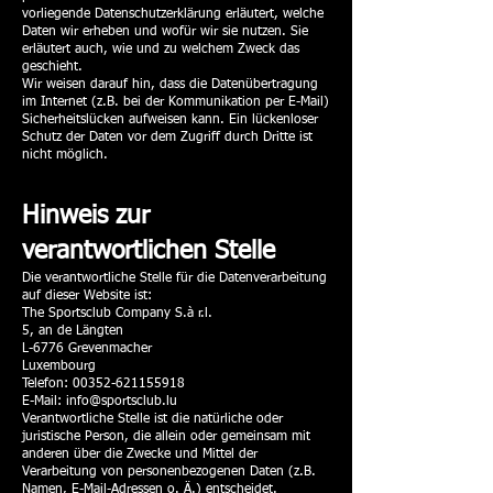
vorliegende Datenschutzerklärung erläutert, welche
Daten wir erheben und wofür wir sie nutzen. Sie
erläutert auch, wie und zu welchem Zweck das
geschieht.
Wir weisen darauf hin, dass die Datenübertragung
im Internet (z.B. bei der Kommunikation per E-Mail)
Sicherheitslücken aufweisen kann. Ein lückenloser
Schutz der Daten vor dem Zugriff durch Dritte ist
nicht möglich.
Hinweis zur
verantwortlichen Stelle
Die verantwortliche Stelle für die Datenverarbeitung
auf dieser Website ist:
The Sportsclub Company S.à r.l.
5, an de Längten
L-6776 Grevenmacher
Luxembourg
Telefon:
00352-621155918
E-Mail: info@sportsclub.lu
Verantwortliche Stelle ist die natürliche oder
juristische Person, die allein oder gemeinsam mit
anderen über die Zwecke und Mittel der
Verarbeitung von personenbezogenen Daten (z.B.
Namen, E-Mail-Adressen o. Ä.) entscheidet.