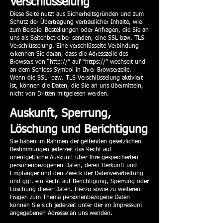
Verschlüsselung
Diese Seite nutzt aus Sicherheitsgründen und zum
Schutz der Übertragung vertraulicher Inhalte, wie
zum Beispiel Bestellungen oder Anfragen, die Sie an
uns als Seitenbetreiber senden, eine SSL-bzw. TLS-
Verschlüsselung. Eine verschlüsselte Verbindung
erkennen Sie daran, dass die Adresszeile des
Browsers von “http://” auf “https://” wechselt und
an dem Schloss-Symbol in Ihrer Browserzeile.
Wenn die SSL- bzw. TLS-Verschlüsselung aktiviert
ist, können die Daten, die Sie an uns übermitteln,
nicht von Dritten mitgelesen werden.
Auskunft, Sperrung,
Löschung und Berichtigung
Sie haben im Rahmen der geltenden gesetzlichen
Bestimmungen jederzeit das Recht auf
unentgeltliche Auskunft über Ihre gespeicherten
personenbezogenen Daten, deren Herkunft und
Empfänger und den Zweck der Datenverarbeitung
und ggf. ein Recht auf Berichtigung, Sperrung oder
Löschung dieser Daten. Hierzu sowie zu weiteren
Fragen zum Thema personenbezogene Daten
können Sie sich jederzeit unter der im Impressum
angegebenen Adresse an uns wenden.