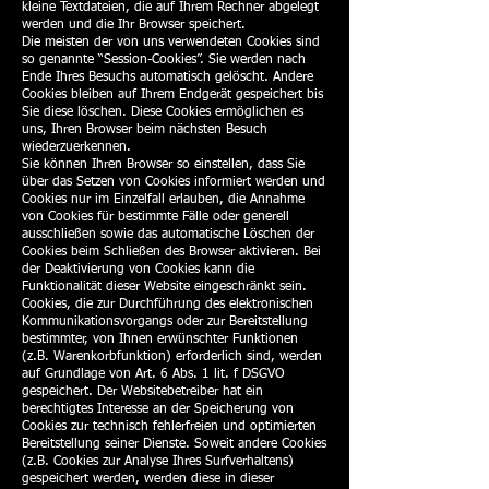
kleine Textdateien, die auf Ihrem Rechner abgelegt
werden und die Ihr Browser speichert.
Die meisten der von uns verwendeten Cookies sind
so genannte “Session-Cookies”. Sie werden nach
Ende Ihres Besuchs automatisch gelöscht. Andere
Cookies bleiben auf Ihrem Endgerät gespeichert bis
Sie diese löschen. Diese Cookies ermöglichen es
uns, Ihren Browser beim nächsten Besuch
wiederzuerkennen.
Sie können Ihren Browser so einstellen, dass Sie
über das Setzen von Cookies informiert werden und
Cookies nur im Einzelfall erlauben, die Annahme
von Cookies für bestimmte Fälle oder generell
ausschließen sowie das automatische Löschen der
Cookies beim Schließen des Browser aktivieren. Bei
der Deaktivierung von Cookies kann die
Funktionalität dieser Website eingeschränkt sein.
Cookies, die zur Durchführung des elektronischen
Kommunikationsvorgangs oder zur Bereitstellung
bestimmter, von Ihnen erwünschter Funktionen
(z.B. Warenkorbfunktion) erforderlich sind, werden
auf Grundlage von Art. 6 Abs. 1 lit. f DSGVO
gespeichert. Der Websitebetreiber hat ein
berechtigtes Interesse an der Speicherung von
Cookies zur technisch fehlerfreien und optimierten
Bereitstellung seiner Dienste. Soweit andere Cookies
(z.B. Cookies zur Analyse Ihres Surfverhaltens)
gespeichert werden, werden diese in dieser