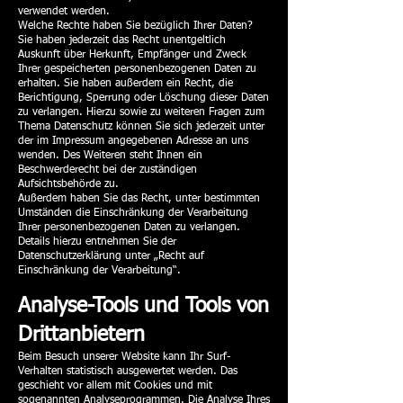
verwendet werden.
Welche Rechte haben Sie bezüglich Ihrer Daten?
Sie haben jederzeit das Recht unentgeltlich
Auskunft über Herkunft, Empfänger und Zweck
Ihrer gespeicherten personenbezogenen Daten zu
erhalten. Sie haben außerdem ein Recht, die
Berichtigung, Sperrung oder Löschung dieser Daten
zu verlangen. Hierzu sowie zu weiteren Fragen zum
Thema Datenschutz können Sie sich jederzeit unter
der im Impressum angegebenen Adresse an uns
wenden. Des Weiteren steht Ihnen ein
Beschwerderecht bei der zuständigen
Aufsichtsbehörde zu.
Außerdem haben Sie das Recht, unter bestimmten
Umständen die Einschränkung der Verarbeitung
Ihrer personenbezogenen Daten zu verlangen.
Details hierzu entnehmen Sie der
Datenschutzerklärung unter „Recht auf
Einschränkung der Verarbeitung“.
Analyse-Tools und Tools von
Drittanbietern
Beim Besuch unserer Website kann Ihr Surf-
Verhalten statistisch ausgewertet werden. Das
geschieht vor allem mit Cookies und mit
sogenannten Analyseprogrammen. Die Analyse Ihres