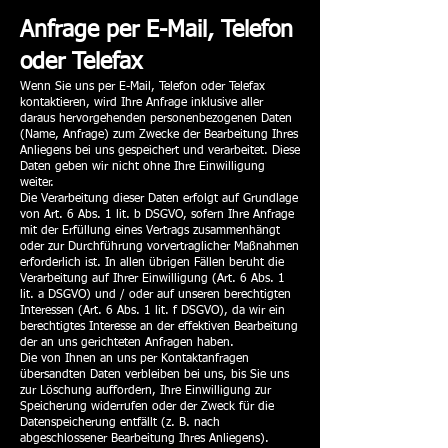
Anfrage per E-Mail, Telefon
oder Telefax
Wenn Sie uns per E-Mail, Telefon oder Telefax
kontaktieren, wird Ihre Anfrage inklusive aller
daraus hervorgehenden personenbezogenen Daten
(Name, Anfrage) zum Zwecke der Bearbeitung Ihres
Anliegens bei uns gespeichert und verarbeitet. Diese
Daten geben wir nicht ohne Ihre Einwilligung
weiter.
Die Verarbeitung dieser Daten erfolgt auf Grundlage
von Art. 6 Abs. 1 lit. b DSGVO, sofern Ihre Anfrage
mit der Erfüllung eines Vertrags zusammenhängt
oder zur Durchführung vorvertraglicher Maßnahmen
erforderlich ist. In allen übrigen Fällen beruht die
Verarbeitung auf Ihrer Einwilligung (Art. 6 Abs. 1
lit. a DSGVO) und / oder auf unseren berechtigten
Interessen (Art. 6 Abs. 1 lit. f DSGVO), da wir ein
berechtigtes Interesse an der effektiven Bearbeitung
der an uns gerichteten Anfragen haben.
Die von Ihnen an uns per Kontaktanfragen
übersandten Daten verbleiben bei uns, bis Sie uns
zur Löschung auffordern, Ihre Einwilligung zur
Speicherung widerrufen oder der Zweck für die
Datenspeicherung entfällt (z. B. nach
abgeschlossener Bearbeitung Ihres Anliegens).